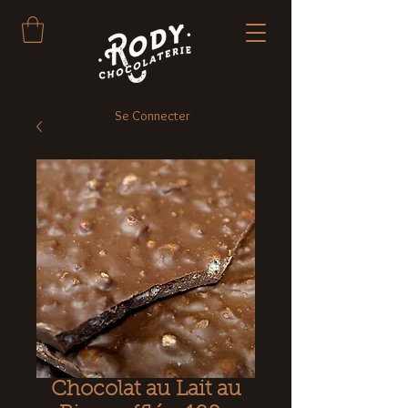
Se Connecter
Chocolat au Lait au