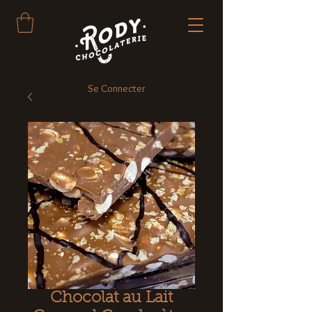
Se Connecter
Chocolat au Lait