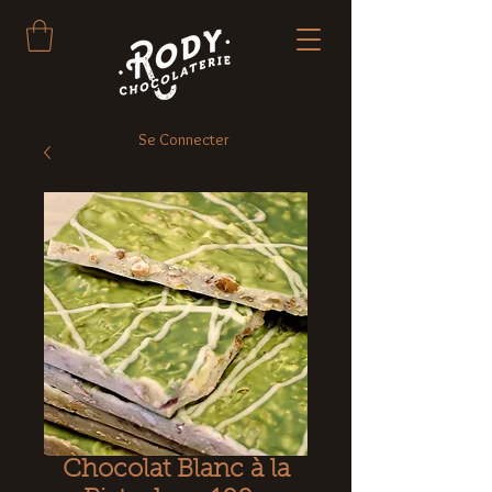
Se Connecter
Chocolat Blanc à la