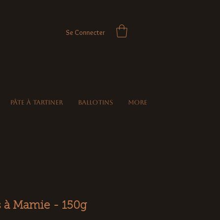
Se Connecter
Pâte à Tartiner
Ballotins
More
s à Mamie - 150g