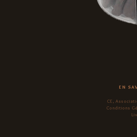
EN SA
CE, Associati
Conditions G
Li