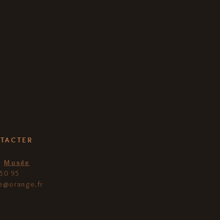
TACTER
&
Musée
 50 95
ie@orange.fr