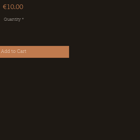
Price
€10.00
Quantity
*
Add to Cart