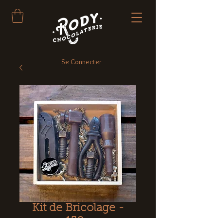
Se Connecter
Kit de Bricolage -