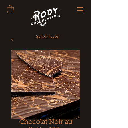
Se Connecter
Chocolat Noir au